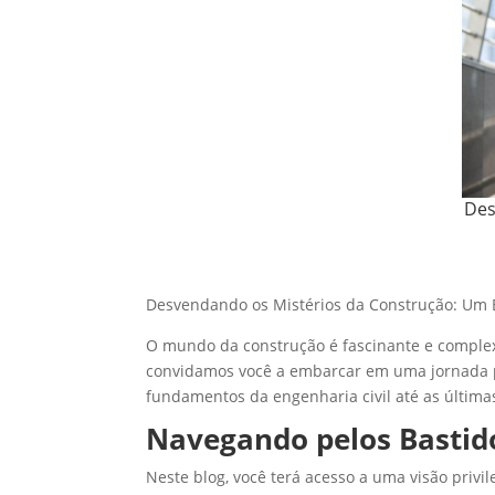
Des
Desvendando os Mistérios da Construção: Um B
O mundo da construção é fascinante e complex
convidamos você a embarcar em uma jornada pa
fundamentos da engenharia civil até as última
Navegando pelos Bastid
Neste blog, você terá acesso a uma visão priv