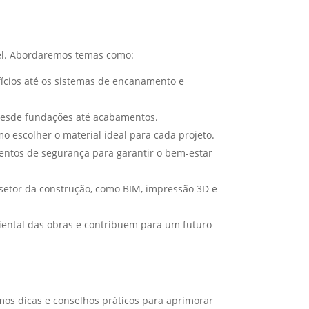
vel. Abordaremos temas como:
fícios até os sistemas de encanamento e
 desde fundações até acabamentos.
o escolher o material ideal para cada projeto.
ntos de segurança para garantir o bem-estar
setor da construção, como BIM, impressão 3D e
iental das obras e contribuem para um futuro
mos dicas e conselhos práticos para aprimorar