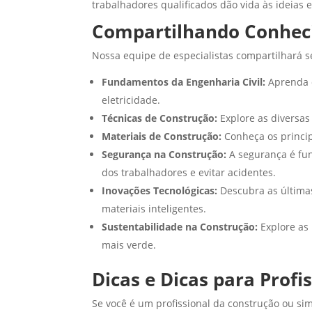
trabalhadores qualificados dão vida às ideias 
Compartilhando Conheci
Nossa equipe de especialistas compartilhará 
Fundamentos da Engenharia Civil:
Aprenda o
eletricidade.
Técnicas de Construção:
Explore as diversas
Materiais de Construção:
Conheça os principa
Segurança na Construção:
A segurança é fu
dos trabalhadores e evitar acidentes.
Inovações Tecnológicas:
Descubra as últimas
materiais inteligentes.
Sustentabilidade na Construção:
Explore as
mais verde.
Dicas e Dicas para Profis
Se você é um profissional da construção ou si