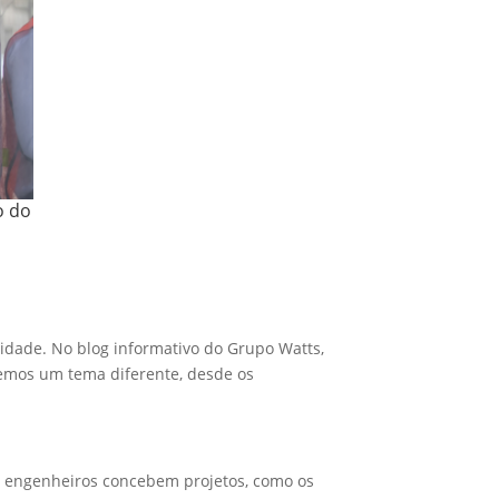
o do
idade. No blog informativo do Grupo Watts,
emos um tema diferente, desde os
 e engenheiros concebem projetos, como os