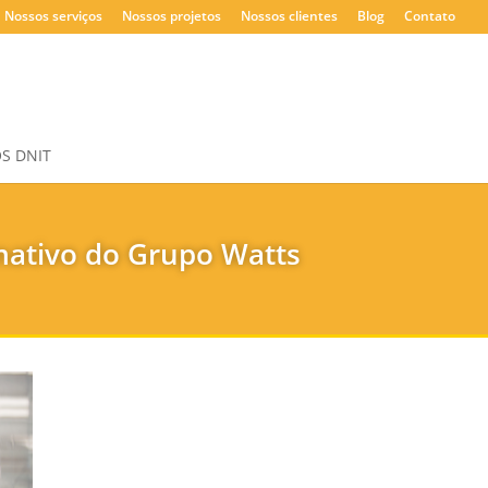
Nossos serviços
Nossos projetos
Nossos clientes
Blog
Contato
S DNIT
mativo do Grupo Watts