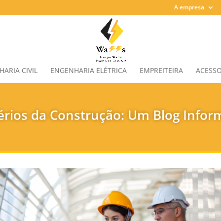
A empresa
ARIA CIVIL
ENGENHARIA ELÉTRICA
EMPREITEIRA
ACESSO
rios da Construção: Um Blog Infor