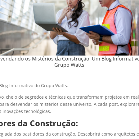
vendando os Mistérios da Construção: Um Blog Informativ
Grupo Watts
log Informativo do Grupo Watts.
o, cheio de segredos e técnicas que transformam projetos em real
ra desvendar os mistérios desse universo. A cada post, explorar
s inovações tecnológicas.
ores da Construção:
ilegiada dos bastidores da construção. Descobrirá como arquitetos