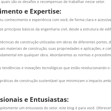
e quais são os desafios e recompensas de trabalhar nesse setor.
mento e Expertise:
seu conhecimento e experiência com você, de forma clara e acessí
s princípios básicos da engenharia civil, desde a estrutura de edi
 técnicas de construção utilizadas em obras de diferentes portes,
is materiais de construção, suas propriedades e aplicações, e com
ndamental em qualquer obra. Abordaremos as normas e procedime
 tendências e inovações tecnológicas que estão revolucionando o 
 práticas de construção sustentável que minimizam o impacto amb
sionais e Entusiastas:
mplesmente um entusiasta do setor, este blog é para você. Oferece