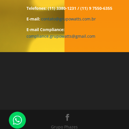
Telefones: (11) 3380-1231 / (11) 9 7550-6355
E-mail:
contato@grupowatts.com.br
E-mail Compliance:
compliance.grupowatts@gmail.com
Grupo Phazes