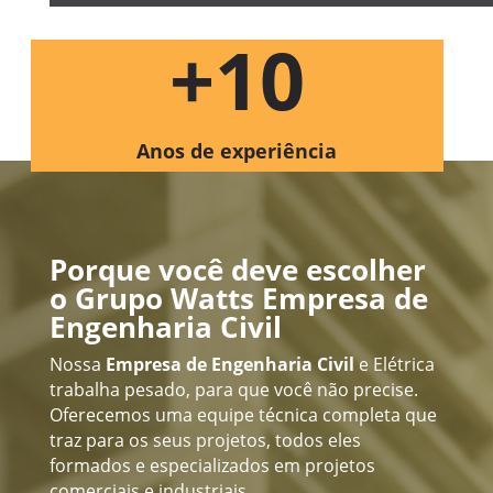
+10
Anos de experiência
Porque você deve escolher
o Grupo Watts Empresa de
Engenharia Civil
Nossa
Empresa de Engenharia Civil
e
Elétrica
tr
abalha pesado, para que você não precise.
Oferecemos uma equipe técnica completa que
traz para os seus projetos, todos eles
formados e especializados em projetos
comerciais e industriais.