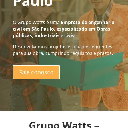
Paulo
O Grupo Watts é
uma
Empresa de engenharia
civil em São Paulo
,
especializada em Obras
públicas, industriais e civis.
Desenvolvemos projetos e soluções eficientes
para sua obra, cumprindo requisitos e prazos.
Fale conosco
Grupo Watts –