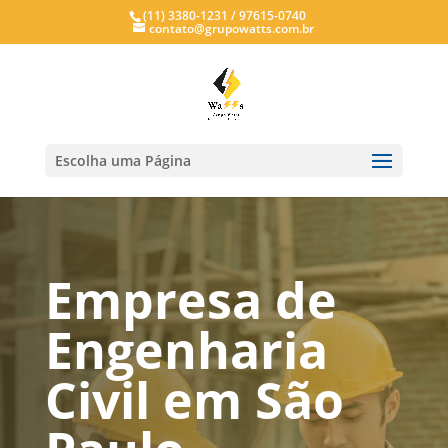
(11) 3380-1231 / 97615-0740
contato@grupowatts.com.br
Escolha uma Página
Empresa de
Engenharia
Civil em São